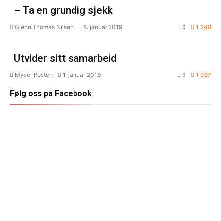
– Ta en grundig sjekk
Glenn Thomas Nilsen
8. januar 2019
0
1 248
Aktuelt
Utvider sitt samarbeid
MysenPosten
1. januar 2019
0
1 097
Følg oss på Facebook