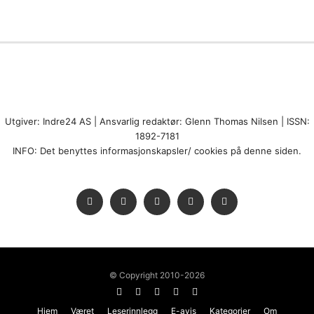
Utgiver: Indre24 AS | Ansvarlig redaktør: Glenn Thomas Nilsen | ISSN:
1892-7181
INFO: Det benyttes informasjonskapsler/ cookies på denne siden.
© Copyright 2010-2026
Hjem
Været
Leserinnlegg
E-avis
Kategorier
Om