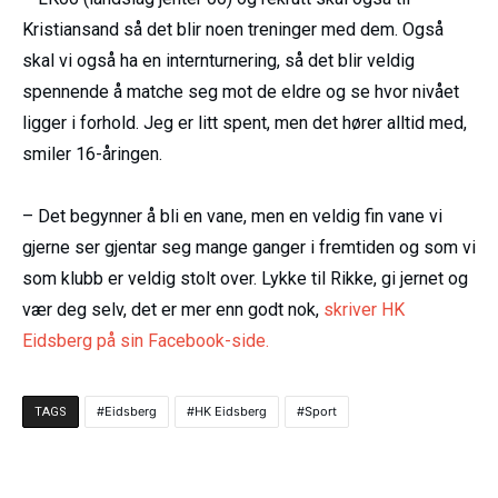
Kristiansand så det blir noen treninger med dem. Også
skal vi også ha en internturnering, så det blir veldig
spennende å matche seg mot de eldre og se hvor nivået
ligger i forhold. Jeg er litt spent, men det hører alltid med,
smiler 16-åringen.
– Det begynner å bli en vane, men en veldig fin vane vi
gjerne ser gjentar seg mange ganger i fremtiden og som vi
som klubb er veldig stolt over. Lykke til Rikke, gi jernet og
vær deg selv, det er mer enn godt nok,
skriver HK
Eidsberg på sin Facebook-side.
Eidsberg
HK Eidsberg
Sport
TAGS