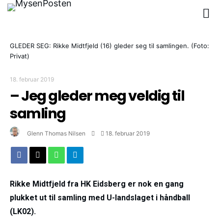
GLEDER SEG: Rikke Midtfjeld (16) gleder seg til samlingen. (Foto:
Privat)
18. februar 2019
– Jeg gleder meg veldig til
samling
Glenn Thomas Nilsen
18. februar 2019
Rikke Midtfjeld fra HK Eidsberg er nok en gang
plukket ut til samling med U-landslaget i håndball
(LK02).