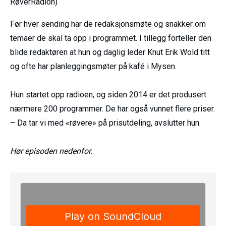
RøverRadion)
Før hver sending har de redaksjonsmøte og snakker om
temaer de skal ta opp i programmet. I tillegg forteller den
blide redaktøren at hun og daglig leder Knut Erik Wold titt
og ofte har planleggingsmøter på kafé i Mysen.
Hun startet opp radioen, og siden 2014 er det produsert
nærmere 200 programmer. De har også vunnet flere priser.
– Da tar vi med «røvere» på prisutdeling, avslutter hun.
Hør episoden nedenfor.