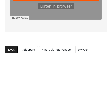
Eidsberg
Indre Østfold Fengsel
Mysen
TAGS