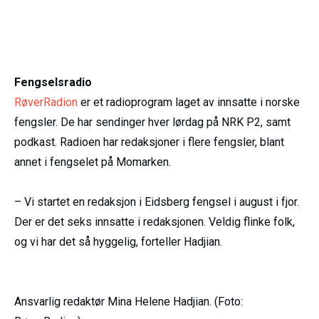
Fengselsradio
RøverRadion
er et radioprogram laget av innsatte i norske
fengsler. De har sendinger hver lørdag på NRK P2, samt
podkast. Radioen har redaksjoner i flere fengsler, blant
annet i fengselet på Momarken.
– Vi startet en redaksjon i Eidsberg fengsel i august i fjor.
Der er det seks innsatte i redaksjonen. Veldig flinke folk,
og vi har det så hyggelig, forteller Hadjian.
Ansvarlig redaktør Mina Helene Hadjian. (Foto: