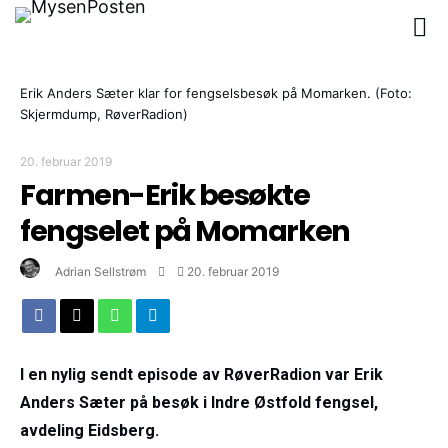
Erik Anders Sæter klar for fengselsbesøk på Momarken. (Foto:
Skjermdump, RøverRadion)
20. februar 2019
Farmen-Erik besøkte
fengselet på Momarken
Adrian Sellstrøm
20. februar 2019
I en nylig sendt episode av RøverRadion var Erik
Anders Sæter på besøk i Indre Østfold fengsel,
avdeling Eidsberg.