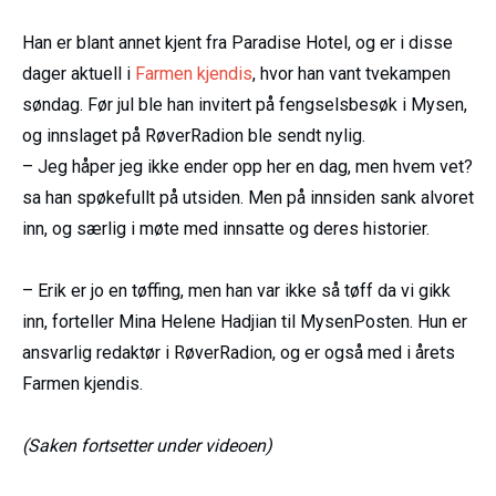
Han er blant annet kjent fra Paradise Hotel, og er i disse
dager aktuell i
Farmen kjendis
, hvor han vant tvekampen
søndag. Før jul ble han invitert på fengselsbesøk i Mysen,
og innslaget på RøverRadion ble sendt nylig.
– Jeg håper jeg ikke ender opp her en dag, men hvem vet?
sa han spøkefullt på utsiden. Men på innsiden sank alvoret
inn, og særlig i møte med innsatte og deres historier.
– Erik er jo en tøffing, men han var ikke så tøff da vi gikk
inn, forteller Mina Helene Hadjian til MysenPosten. Hun er
ansvarlig redaktør i RøverRadion, og er også med i årets
Farmen kjendis.
(Saken fortsetter under videoen)